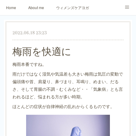
Home
About me
ウィメンズケアヨガ
アロマリラックスヨガ
パーソナトレーニング
2022.06.18 23:23
ご予約・お問合せ
生徒さまからのご感想
梅雨を快適に
梅雨本番ですね。
雨だけではなく湿気や気温差も大きい梅雨は気圧の変動で
偏頭痛や首、肩凝り、鼻づまり、耳鳴り、めまい、だる
さ、そして胃腸の不調・むくみなど・・「気象病」とも言
われるほど、悩まれる方が多い時期。
ほとんどの症状が自律神経の乱れからくるものです。