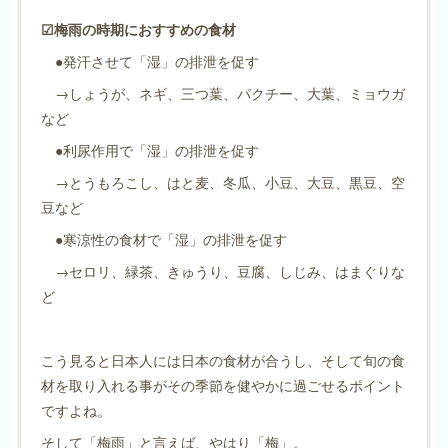
☑︎梅雨の時期におすすめの食材
●発汗させて「湿」の排泄を促す
→しょうが、ネギ、三つ葉、パクチー、大葉、ミョウガ
など
●利尿作用で「湿」の排泄を促す
→とうもろこし、はと麦、冬瓜、小豆、大豆、黒豆、空
豆など
●寒涼性の食材で「湿」の排泄を促す
→セロリ、緑茶、きゅうり、豆腐、しじみ、はまぐりな
ど
こう見ると日本人には日本の食材が合うし、そして旬の食
材を取り入れる事がその季節を健やかに過ごせるポイント
ですよね。
そして「梅雨」と言えば、やはり「梅」。