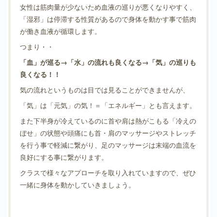
女性は筋肉量が少ないため血液の巡りが悪くなりやすく、
「湿邪」は停滞する性質があるので身体を動かす事で筋肉
が働き血液が循環します。
つまり・・
「血」が巡る→「水」の流れも良くなる→「気」の巡りも
良くなる！！
気の流れというものは目では見ることができませんが、
「気」は「元気」の気！＝「エネルギー」とも言えます。
また下半身が冷えているのに首や肩は熱がこもる「冷えの
ぼせ」の状態や頭痛にも首・肩のマッサージやストレッチ
を行う事で軽減に繋がり、足のマッサージは末端の血流を
良好にする事に繋がります。
クラスで様々なアプローチを取り入れていますので、ぜひ
一緒に身体を動かしていきましょう。