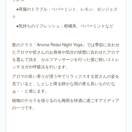
●胃腸のトラブル：ペパーミント、レモン、ゼンジェス
ト
●気持ちのリフレッシュ：柑橘系、ペパーミントなど
夜のクラス「Aroma Relax Night Yoga」では季節に合わせ
たアロマや皆さんのお身体や気分の状態に合わせたアロマ
を選んで頂き、セルフマッサージを行った後に軽いストレ
ッチヨガや呼吸法を行います。
アロマの良い香りが漂う中でリラックスする皆さんの姿を
見ていると、しとしと降る静かな雨の夜も良いものだな
ぁ・・と感じます。
植物のチカラを借りるのも梅雨を快適に過ごすアイディア
の一つです。