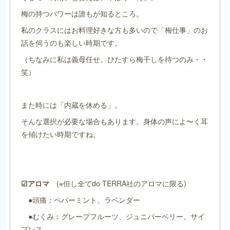
梅の持つパワーは誰もが知るところ。
私のクラスにはお料理好きな方も多いので「梅仕事」のお
話を伺うのも楽しい時期です。
（ちなみに私は義母任せ。ひたすら梅干しを待つのみ・・
笑）
また時には「内蔵を休める」。
そんな選択が必要な場合もあります。身体の声によ〜く耳
を傾けたい時期ですね。
☑︎アロマ
(※但し全てdo TERRA社のアロマに限る)
●頭痛：ペパーミント、ラベンダー
●むくみ：グレープフルーツ、ジュニパーベリー、サイ
プレス