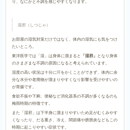
り、なにかと不調を感じやすくなります。
湿邪（しつじゃ）
お部屋の湿気対策だけではなく、体内の湿気にも気をつけ
たいところ。
東洋医学では「湿」は身体に溜まると
「湿邪」
となり身体
のさまざまな不調の原因になると考えられています。
湿度の高い状況は十分に汗をかくことができず、体内に余
分な水分や老廃物が溜まりやすくなり影響を受けやすいの
が胃腸です。
食欲不振や下痢、便秘など消化器系の不調が多くなるのも
梅雨時期の特徴です。
また「湿邪」は下半身に溜まりやすいため足がむくみやす
くなったり、だる重さ、冷え、関節痛や膀胱炎などもこの
時期に起こりやすい症状です。