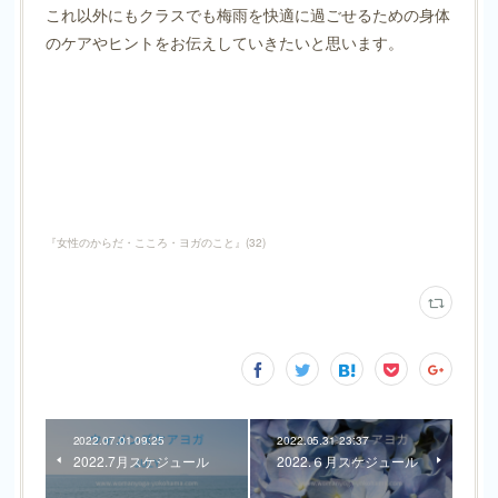
これ以外にもクラスでも梅雨を快適に過ごせるための身体
のケアやヒントをお伝えしていきたいと思います。
『女性のからだ・こころ・ヨガのこと』
(
32
)
2022.07.01 09:25
2022.05.31 23:37
2022.7月スケジュール
2022.６月スケジュール