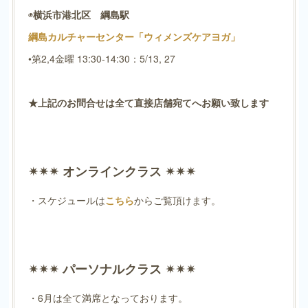
◉
横浜市港北区 綱島駅
綱島カルチャーセンター「ウィメンズケアヨガ」
•第2,4金曜 13:30-14:30：5/13, 27
★上記のお問合せは全て直接店舗宛てへお願い致します
✴︎✴︎✴︎ オンラインクラス ✴︎✴︎✴︎
・スケジュールは
こちら
からご覧頂けます。
✴︎✴︎✴︎ パーソナルクラス ✴︎✴︎✴︎
・6月は全て満席となっております。