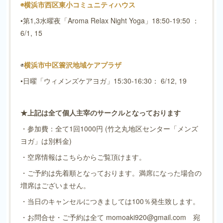
◉横浜市西区東小コミュニティハウス
•第1,3水曜夜「Aroma Relax Night Yoga」18:50-19:50 ：
6/1, 15
◉
横浜市中区簑沢地域ケアプラザ
•日曜「ウィメンズケアヨガ」15:30-16:30： 6/12, 19
★上記は全て個人主宰のサークルとなっております
・参加費：全て1回1000円 (竹之丸地区センター「メンズ
ヨガ」は別料金)
・空席情報はこちらからご覧頂けます。
・ご予約は先着順となっております。満席になった場合の
増席はございません。
・当日のキャンセルにつきましては100％発生致します。
・お問合せ・ご予約は全て momoaki920@gmail.com 宛