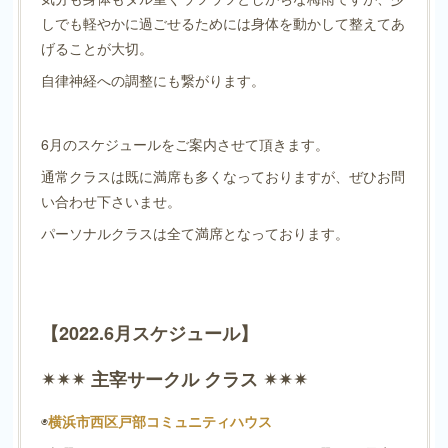
しでも軽やかに過ごせるためには身体を動かして整えてあ
げることが大切。
自律神経への調整にも繋がります。
6月のスケジュールをご案内させて頂きます。
通常クラスは既に満席も多くなっておりますが、ぜひお問
い合わせ下さいませ。
パーソナルクラスは全て満席となっております。
【2022.6月スケジュール】
✴︎✴︎✴︎ 主宰サークル クラス ✴︎✴︎✴︎
◉
横浜市西区戸部コミュニティハウス