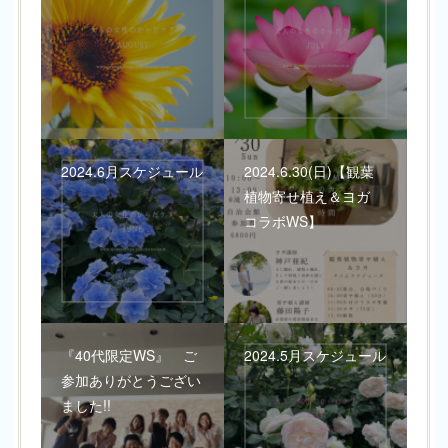
2024.6月スケジュール
2024.6.30(日)【観葉
植物寄せ植え＆ヨガ
コラボWS】
『40代限定WS』 ご
2024.5月スケジュール
参加ありがとうござい
ました!!