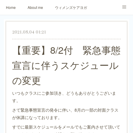
Home
About me
ウィメンズケアヨガ
アロマリラックスヨガ
パーソナトレーニング
2021.08.04 01:21
ご予約・お問合せ
生徒さまからのご感想
【重要】8/2付 緊急事態
宣言に伴うスケジュール
の変更
いつもクラスにご参加頂き、どうもありがとうございま
す。 ⁡
さて緊急事態宣言の発令に伴い、8月の一部の対面クラス
が休講になっております。
すでに最新スケジュールをメールでもご案内させて頂いて