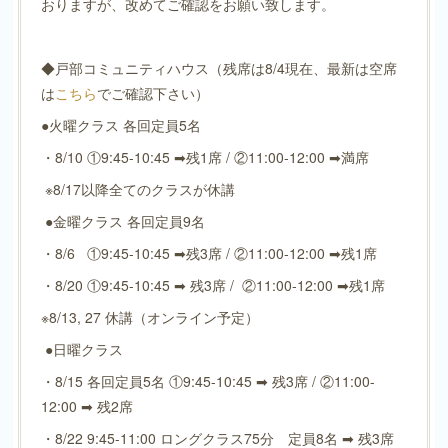
おりますが、改めてご確認をお願い致します。
◆戸部コミュニティハウス（残席は8/4現在、最新は空席
は
こちら
でご確認下さい）
●火曜クラス 各回定員5名
・8/10 ①9:45-10:45 ➡残1席 / ②11:00-12:00 ➡満席
※8/17以降全てのクラスが休講
●金曜クラス 各回定員9名
・8/6 ①9:45-10:45 ➡残3席 / ②11:00-12:00 ➡残1席
・8/20 ①9:45-10:45 ➡ 残3席 / ②11:00-12:00 ➡残1席
※8/13, 27 休講（オンライン予定）
●日曜クラス
・8/15 各回定員5名 ①9:45-10:45 ➡ 残3席 / ②11:00-
12:00 ➡ 残2席
・8/22 9:45-11:00 ロングクラス75分 定員8名 ➡ 残3席