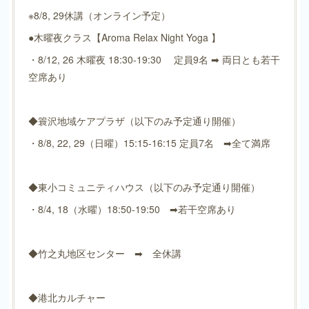
※8/8, 29休講（オンライン予定）
●木曜夜クラス【Aroma Relax Night Yoga 】
・8/12, 26 木曜夜 18:30-19:30 定員9名 ➡ 両日とも若干
空席あり
◆簑沢地域ケアプラザ（以下のみ予定通り開催）
・8/8, 22, 29（日曜）15:15-16:15 定員7名 ➡全て満席
◆東小コミュニティハウス（以下のみ予定通り開催）
・8/4, 18（水曜）18:50-19:50 ➡若干空席あり
◆竹之丸地区センター ➡ 全休講
◆港北カルチャー