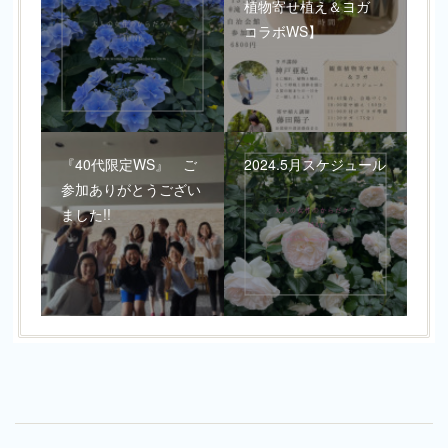
植物寄せ植え＆ヨガ
コラボWS】
『40代限定WS』 ご
2024.5月スケジュール
参加ありがとうござい
ました!!