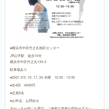
●横浜市中区竹之丸地区センター
JR山手駅 徒歩10分
横浜市中区竹之丸133-3
駐車場あり
●2021.3/3, 10, 17, 24 水曜 12:30 - 13:30
●全4回 4000円
●定員5名
●お申込、お問合せ
当センター宛にお電話、ご来館で直接お問合せ下さい