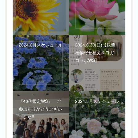
2024.6月スケジュール
2024.6.30(日)【観葉
植物寄せ植え＆ヨガ
コラボWS】
『40代限定WS』 ご
2024.5月スケジュール
参加ありがとうござい
ました!!