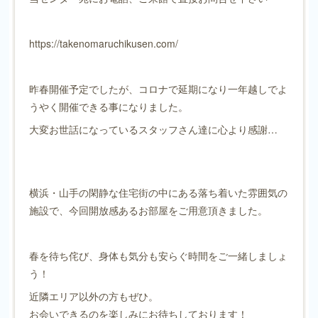
https://takenomaruchikusen.com/
昨春開催予定でしたが、コロナで延期になり一年越しでよ
うやく開催できる事になりました。
大変お世話になっているスタッフさん達に心より感謝…
横浜・山手の閑静な住宅街の中にある落ち着いた雰囲気の
施設で、今回開放感あるお部屋をご用意頂きました。
春を待ち侘び、身体も気分も安らぐ時間をご一緒しましょ
う！
近隣エリア以外の方もぜひ。
お会いできるのを楽しみにお待ちしております！