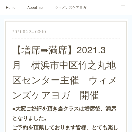
Home
About me
ウィメンズケアヨガ
アロマリラックスヨガ
パーソナトレーニング
2021.02.24 03:10
ご予約・お問合せ
生徒さまからのご感想
【増席➡満席】2021.3
月 横浜市中区竹之丸地
区センター主催 ウィメ
ンズケアヨガ 開催
●大変ご好評を頂き当クラスは増席後、満席
となりました。
ご予約を頂戴しております皆様、とても楽し