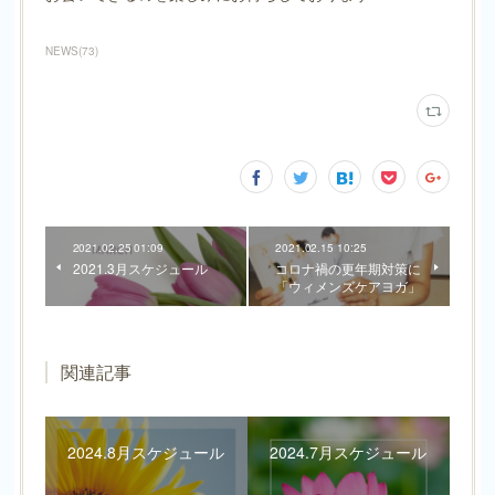
NEWS
(
73
)
2021.02.25 01:09
2021.02.15 10:25
2021.3月スケジュール
コロナ禍の更年期対策に
「ウィメンズケアヨガ」
関連記事
2024.8月スケジュール
2024.7月スケジュール