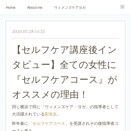
Home
About me
ウィメンズケアヨガ
アロマリラックスヨガ
パーソナトレーニング
2020.07.28 11:35
ご予約・お問合せ
生徒さまからのご感想
【セルフケア講座後イン
タビュー】全ての女性に
『セルフケアコース』が
オススメの理由！
同じ横浜で同じ「ウィメンズケア・ヨガ」の指導者として
大活躍されている
彩先生
。
昨年春に
「セルフケアコース」
を受講されその後指導者コ
ースへ進み、