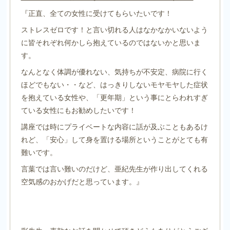
『正直、全ての女性に受けてもらいたいです！
ストレスゼロです！と言い切れる人はなかなかいないよう
に皆それぞれ何かしら抱えているのではないかと思いま
す。
なんとなく体調が優れない、気持ちが不安定、病院に行く
ほどでもない・・など、はっきりしないモヤモヤした症状
を抱えている女性や、「更年期」という事にとらわれすぎ
ている女性にもお勧めしたいです！
講座では時にプライベートな内容に話が及ぶこともあるけ
れど、「安心」して身を置ける場所ということがとても有
難いです。
言葉では言い難いのだけど、亜紀先生が作り出してくれる
空気感のおかげだと思っています。』