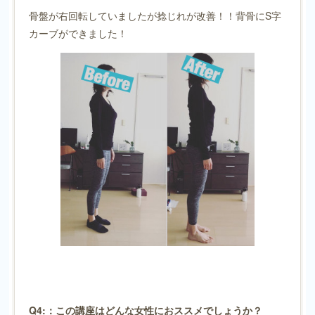
骨盤が右回転していましたが捻じれが改善！！背骨にS字
カーブができました！
Q4:：この講座はどんな女性におススメでしょうか？