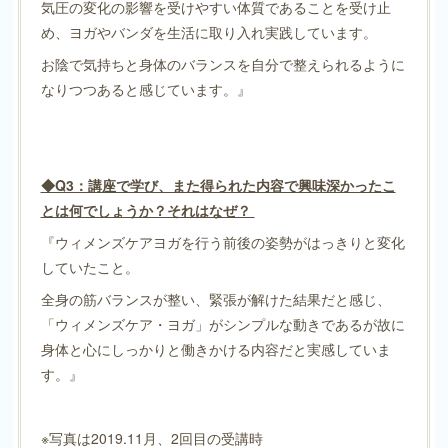
気圧の変化の影響を受けやすい体質であることを受け止
め、ヨガやバンダを生活に取り入れ実践しています。
お陰で気持ちと身体のバランスを自分で整えられるように
なりつつあると感じています。』
◆Q3：講座で学び、また得られた内容で興味深かったこ
とは何でしょうか？それはなぜ？
『ウィメンズケアヨガを行う前後の姿勢がはっきりと変化
していたこと。
全身の筋バランスが整い、緊張が解けた結果だと感じ、
「ウィメンズケア・ヨガ」がシンプルな動きであるが故に
身体と心にしっかりと働きかける内容だと実感していま
す。』
※写真は2019.11月、2回目の受講時