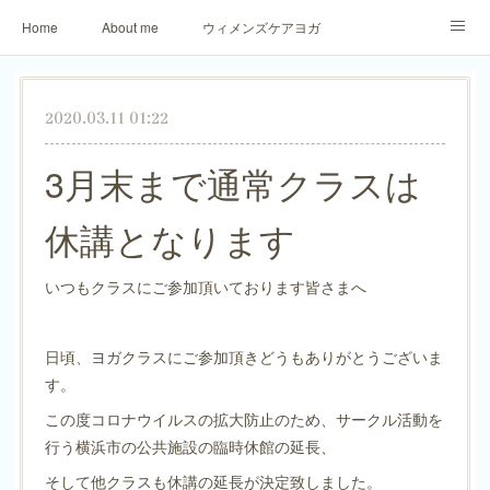
Home
About me
ウィメンズケアヨガ
アロマリラックスヨガ
パーソナトレーニング
2020.03.11 01:22
ご予約・お問合せ
生徒さまからのご感想
3月末まで通常クラスは
休講となります
いつもクラスにご参加頂いております皆さまへ
日頃、ヨガクラスにご参加頂きどうもありがとうございま
す。
この度コロナウイルスの拡大防止のため、サークル活動を
行う横浜市の公共施設の臨時休館の延長、
そして他クラスも休講の延長が決定致しました。