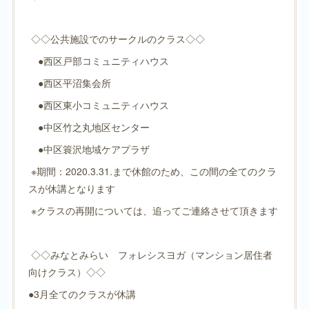
◇◇公共施設でのサークルのクラス◇◇
●西区戸部コミュニティハウス
●西区平沼集会所
●西区東小コミュニティハウス
●中区竹之丸地区センター
●中区簑沢地域ケアプラザ
※期間：2020.3.31.まで休館のため、この間の全てのクラ
スが休講となります
※クラスの再開については、追ってご連絡させて頂きます
◇◇みなとみらい フォレシスヨガ（マンション居住者
向けクラス）◇◇
●3月全てのクラスが休講