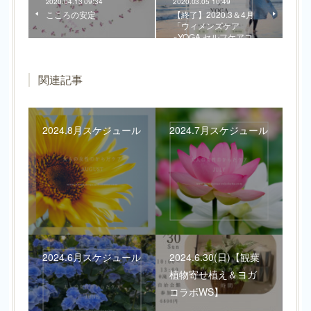
2020.04.13 09:34
2020.03.05 10:49
こころの安定
【終了】2020.3＆4月
「ウィメンズケア
×YOGA セルフケアコ…
関連記事
2024.8月スケジュール
2024.7月スケジュール
2024.6月スケジュール
2024.6.30(日)【観葉
植物寄せ植え＆ヨガ
コラボWS】