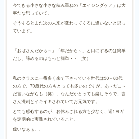
今できる小さな小さな積み重ねの「エイジングケア」は大
事だな思っていて、
そうするとまた次の未来が変わってくるに違いないと思っ
ています。
「おばさんだから～」「年だから～」と口にするのは簡単
だし、諦めるのはもっと簡単・・（笑）
私のクラスに一番多く来て下さっている世代は50～60代
の方で、70歳代の方もとっても多いのですが、あ～だこ～
だ言いながらも（笑）、なんだかとっても楽しそうで、皆
さん溌剌とイキイキされていてお元気です。
とても感心するのが、お休みされる方も少なく、週1ヨガ
を定期的に実践されていること。
偉いなぁぁ。。