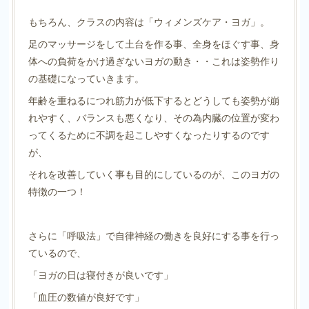
もちろん、クラスの内容は「ウィメンズケア・ヨガ」。
足のマッサージをして土台を作る事、全身をほぐす事、身
体への負荷をかけ過ぎないヨガの動き・・これは姿勢作り
の基礎になっていきます。
年齢を重ねるにつれ筋力が低下するとどうしても姿勢が崩
れやすく、バランスも悪くなり、その為内臓の位置が変わ
ってくるために不調を起こしやすくなったりするのです
が、
それを改善していく事も目的にしているのが、このヨガの
特徴の一つ！
さらに「呼吸法」で自律神経の働きを良好にする事を行っ
ているので、
「ヨガの日は寝付きが良いです」
「血圧の数値が良好です」