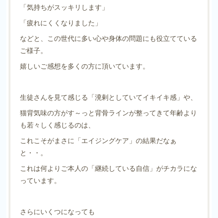
「気持ちがスッキリします」
「疲れにくくなりました」
などと、この世代に多い心や身体の問題にも役立てている
ご様子。
嬉しいご感想を多くの方に頂いています。
生徒さんを見て感じる「溌剌としていてイキイキ感」や、
猫背気味の方がす～っと背骨ラインが整ってきて年齢より
も若々しく感じるのは、
これこそがまさに「エイジングケア」の結果だなぁ
と・・。
これは何よりご本人の「継続している自信」がチカラにな
っています。
さらにいくつになっても