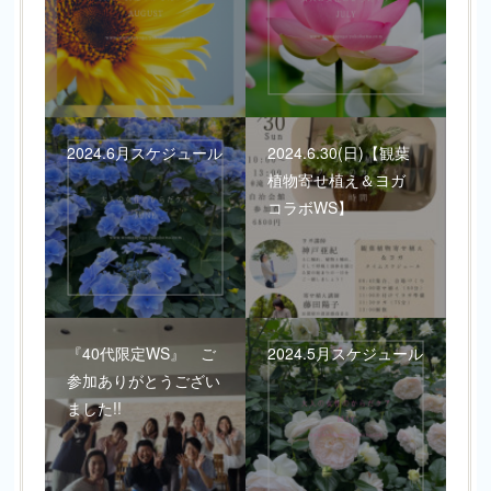
2024.6月スケジュール
2024.6.30(日)【観葉
植物寄せ植え＆ヨガ
コラボWS】
『40代限定WS』 ご
2024.5月スケジュール
参加ありがとうござい
ました!!