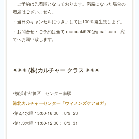
・ご予約は先着順となっております。満席になった場合の
増席はございません。
・当日のキャンセルにつきましては100％発生致します。
・お問合せ・ご予約は全て momoaki920@gmail.com 宛
てへお願い致します。
✴︎✴︎✴︎ (株)カルチャー クラス ✴︎✴︎✴︎
◉横浜市都筑区 センター南駅
港北カルチャーセンター「ウィメンズケアヨガ」
•第2,4水曜 15:00-16:00 ：8/9, 23
•第1,3木曜 11:00-12:00： 8/3, 31