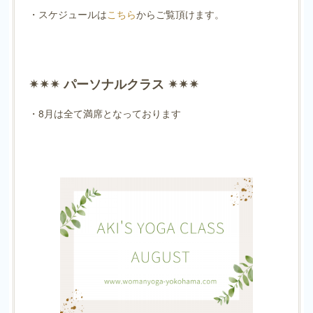
・スケジュールは
こちら
からご覧頂けます。
✴︎✴︎✴︎ パーソナルクラス ✴︎✴︎✴︎
・8月は全て満席となっております