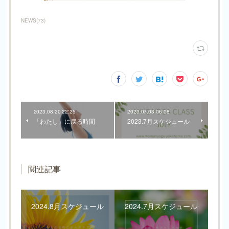
NEWS
(
73
)
2023.08.20 22:25
2023.07.03 06:08
「わたし」に戻る時間
2023.7月スケジュール
関連記事
2024.8月スケジュール
2024.7月スケジュール