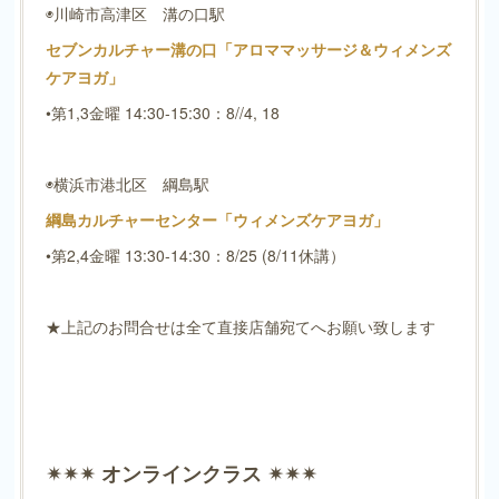
◉川崎市高津区 溝の口駅
セブンカルチャー溝の口「アロママッサージ＆ウィメンズ
ケアヨガ」
•第1,3金曜 14:30-15:30：8//4, 18
◉横浜市港北区 綱島駅
綱島カルチャーセンター「ウィメンズケアヨガ」
•第2,4金曜 13:30-14:30：8/25 (8/11休講）
★上記のお問合せは全て直接店舗宛てへお願い致します
✴︎✴︎✴︎ オンラインクラス ✴︎✴︎✴︎