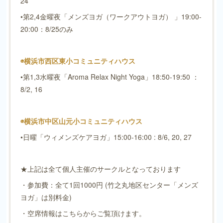
24
•第2,4金曜夜「メンズヨガ（ワークアウトヨガ） 」19:00-
20:00：8/25のみ
◉横浜市西区東小コミュニティハウス
•第1,3水曜夜「Aroma Relax Night Yoga」18:50-19:50 ：
8/2, 16
◉横浜市中区山元小コミュニティハウス
•日曜「ウィメンズケアヨガ」15:00-16:00 : 8/6, 20, 27
★上記は全て個人主催のサークルとなっております
・参加費：全て1回1000円 (竹之丸地区センター「メンズ
ヨガ」は別料金)
・空席情報はこちらからご覧頂けます。