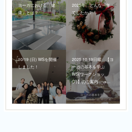
ヨーガにおける「健
2025年、どんな一年
康」とは？
でしたか？
10/19 (日) WSを開催
2025.10.19日曜 【ヨ
しました！
ーガの基本を学ぶ
WS(ワークショッ
プ)】のご案内 →…