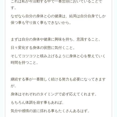
これは私が今活動する中で一番念頭においていることで
す。
なぜなら自分の身体と心の健康は、結局は自分自身でしか
保つ事も守り抜く事もできないから。
まずは自分の身体や健康に興味を持ち、意識すること。
日々変化する身体の状態に気付くこと。
そしてコツコツと積み上げるように身体と心を整えていく
時間を持つこと。
継続する事が一番難しく続ける努力も必要になってきます
が、
身体はそれぞれのタイミングで必ず応えてくれます。
もちろん体調を崩す事もあれば、
気分や感情の波に揺れる事もたくさんあるはず。