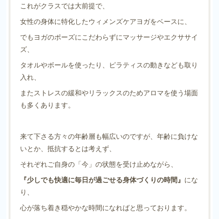
これがクラスでは大前提で、
女性の身体に特化したウィメンズケアヨガをベースに、
でもヨガのポーズにこだわらずにマッサージやエクササイ
ズ、
タオルやボールを使ったり、ピラティスの動きなども取り
入れ、
またストレスの緩和やリラックスのためアロマを使う場面
も多くあります。
来て下さる方々の年齢層も幅広いのですが、年齢に負けな
いとか、抵抗するとは考えず、
それぞれご自身の「今」の状態を受け止めながら、
『少しでも快適に毎日が過ごせる身体づくりの時間』
にな
り、
心が落ち着き穏やかな時間になればと思っております。