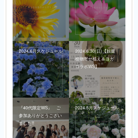
2024.6月スケジュール
2024.6.30(日)【観葉
植物寄せ植え＆ヨガ
コラボWS】
『40代限定WS』 ご
2024.5月スケジュール
参加ありがとうござい
ました!!