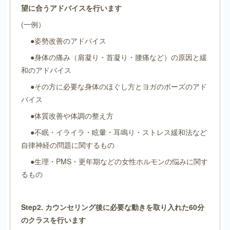
望に合うアドバイスを行います
(一例）
●姿勢改善のアドバイス
●身体の痛み（肩凝り・首凝り・腰痛など）の原因と緩
和のアドバイス
●その方に必要な身体のほぐし方とヨガのポーズのアド
バイス
●体質改善や体調の整え方
●不眠・イライラ・眩暈・耳鳴り・ストレス緩和法など
自律神経の問題に関するもの
●生理・PMS・更年期などの女性ホルモンの悩みに関す
るもの
Step2. カウンセリング後に必要な動きを取り入れた60分
のクラスを行います