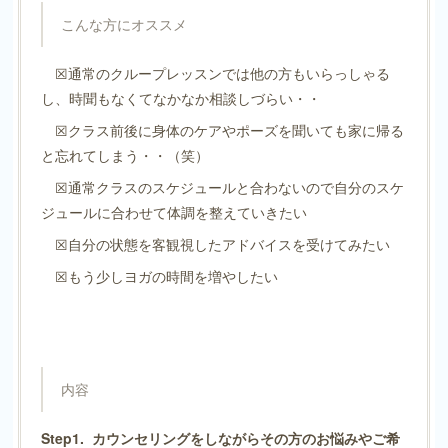
こんな方にオススメ
☒通常のクループレッスンでは他の方もいらっしゃる
し、時聞もなくてなかなか相談しづらい・・
☒クラス前後に身体のケアやポーズを聞いても家に帰る
と忘れてしまう・・（笑）
☒通常クラスのスケジュールと合わないので自分のスケ
ジュールに合わせて体調を整えていきたい
☒自分の状態を客観視したアドバイスを受けてみたい
☒もう少しヨガの時間を増やしたい
内容
Step1. カウンセリングをしながらその方のお悩みやご希