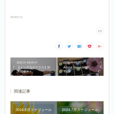
NEWS
(
73
)
2022.01.28 05:47
2022.01.19 00:37
【メンズヨガクラス】好
Aroma Relax Night
評開催中！
Yoga
関連記事
2024.8月スケジュール
2024.7月スケジュール