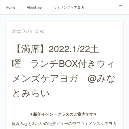
Home
About me
ウィメンズケアヨガ
アロマリラックスヨガ
パーソナトレーニング
2022.01.07 12:42
ご予約・お問合せ
生徒さまからのご感想
【満席】2022.1/22土
曜 ランチBOX付きウィ
メンズケアヨガ @みな
とみらい
✴︎新年イベントクラスのご案内です✴︎ ⁡
横浜みなとみらいの絶景ビューの中でウィメンズケアヨガ