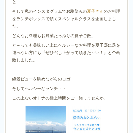
と
そして私のインスタグラムでお馴染みの
夏子さん
のお料理
をランチボックスで頂くスペシャルクラスを企画しまし
た。
どんなお料理もお野菜たっぷりの夏子ご飯。
と～っても美味しい上にヘルシーなお料理を夏子邸に足を
運べない方にも『ぜひ召し上がって頂きた～い！』と企画
致しました。 ⁡ ⁡
絶景ビューを眺めながらのヨガ
そしてヘルシーなランチ・・
この上ないオトナの極上時間をご一緒しませんか。