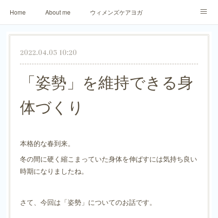
Home
About me
ウィメンズケアヨガ
アロマリラックスヨガ
パーソナトレーニング
2022.04.05 10:20
ご予約・お問合せ
生徒さまからのご感想
「姿勢」を維持できる身
体づくり
本格的な春到来。
冬の間に硬く縮こまっていた身体を伸ばすには気持ち良い
時期になりましたね。
さて、今回は「姿勢」についてのお話です。