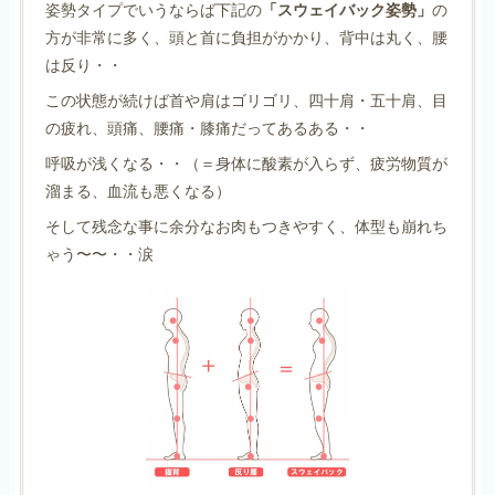
姿勢タイプでいうならば下記の
「スウェイバック姿勢」
の
方が非常に多く、頭と首に負担がかかり、背中は丸く、腰
は反り・・
この状態が続けば首や肩はゴリゴリ、四十肩・五十肩、目
の疲れ、頭痛、腰痛・膝痛だってあるある・・
呼吸が浅くなる・・（＝身体に酸素が入らず、疲労物質が
溜まる、血流も悪くなる）
そして残念な事に余分なお肉もつきやすく、体型も崩れち
ゃう〜〜・・涙