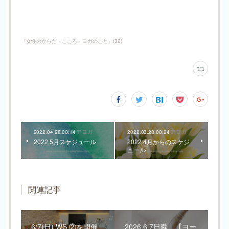
『女性のからだ・こころ・ヨガのこと』
(
32
)
2022.04.28 00:14
2022.03.28 00:24
2022.5月スケジュール
2022.4月からのスケジ
ュール
関連記事
6/7(日) WS ②を開催
2026.6.7日曜 【ヨー