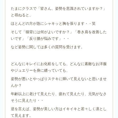
たまにクラスで「皆さん、姿勢を意識されていますか？」
と尋ねると、
ほとんどの方が急にシャキッと胸を張ります・・笑
そして「猫背には何がよいですか？」「巻き肩を改善した
いです」「反り腰が悩みです」・・
など姿勢に関しては多くの質問を受けます。
どんなにキレイにお化粧をしても、どんなに素敵なお洋服
やジュエリーを身に纏っていても、
姿勢が悪いとやっぱりステキに輝いて見えないと思いませ
んか？
年齢以上に老けて見えたり、疲れて見えたり、元気がなさ
そうに見えたり・・
逆を言えば、姿勢が美しい方はイキイキと若々しく凛とし
て見えます。