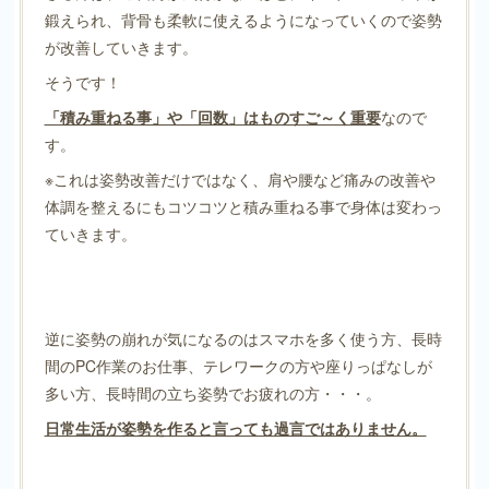
鍛えられ、背骨も柔軟に使えるようになっていくので姿勢
が改善していきます。
そうです！
「積み重ねる事」や「回数」はものすご～く重要
なので
す。
※これは姿勢改善だけではなく、肩や腰など痛みの改善や
体調を整えるにもコツコツと積み重ねる事で身体は変わっ
ていきます。
逆に姿勢の崩れが気になるのはスマホを多く使う方、長時
間のPC作業のお仕事、テレワークの方や座りっぱなしが
多い方、長時間の立ち姿勢でお疲れの方・・・。
日常生活が姿勢を作ると言っても過言ではありません。