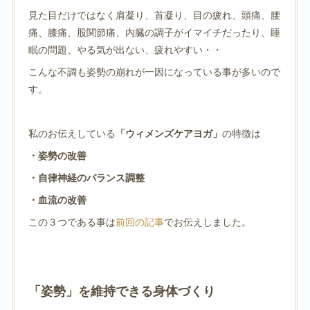
見た目だけではなく肩凝り、首凝り、目の疲れ、頭痛、腰
痛、膝痛、股関節痛、内臓の調子がイマイチだったり、睡
眠の問題、やる気が出ない、疲れやすい・・
こんな不調も姿勢の崩れが一因になっている事が多いので
す。
私のお伝えしている
「ウィメンズケアヨガ」
の特徴は
・姿勢の改善
・自律神経のバランス調整
・血流の改善
この３つである事は
前回の記事
でお伝えしました。
「姿勢」を維持できる身体づくり