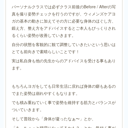
パーソナルクラスでは必ずクラス前後のBefore / Afterの写
真を撮り姿勢チェックを行うのですが、ウィメンズケアヨ
ガの基本の動きに加えてその方に必要な身体のほぐし方、
鍛え方、整え方をアドバイスするとご本人もびっくりされ
るくらい姿勢が改善していきます。
自分の状態を客観的に観て調整していきたいという思いは
とても前向きで素晴らしいことです！
実は私自身も他の先生からのアドバイスを受ける事もあり
ます。
もちろんヨガをしても日常生活に戻れば身体の癖もあるの
でまた姿勢は崩れやすくもなります。
でも積み重ねていく事で姿勢を維持する筋力とバランスが
ついていきます。
そして普段から「身体が凝ったなぁ〜」とか、
「あ、ちょっと猫背になってるかも？」とか、気付く事が