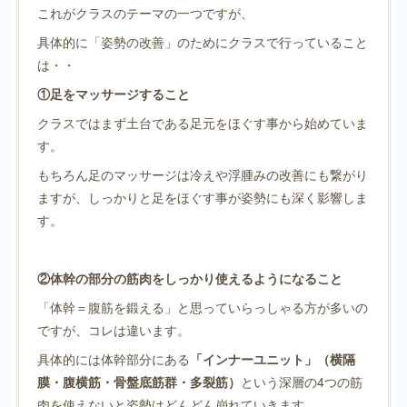
これがクラスのテーマの一つですが、
具体的に「姿勢の改善」のためにクラスで行っていること
は・・
①足をマッサージすること
クラスではまず土台である足元をほぐす事から始めていま
す。
もちろん足のマッサージは冷えや浮腫みの改善にも繋がり
ますが、しっかりと足をほぐす事が姿勢にも深く影響しま
す。
②体幹の部分の筋肉をしっかり使えるようになること
「体幹＝腹筋を鍛える」と思っていらっしゃる方が多いの
ですが、コレは違います。
具体的には体幹部分にある
「インナーユニット」（横隔
膜・腹横筋・骨盤底筋群・多裂筋）
という深層の4つの筋
肉を使えないと姿勢はどんどん崩れていきます。