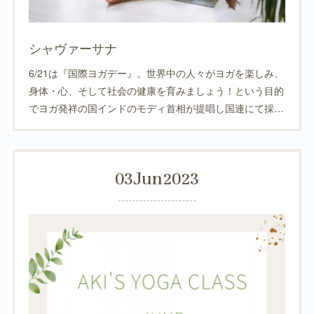
シャヴァーサナ
6/21は『国際ヨガデー』。世界中の人々がヨガを楽しみ、
身体・心、そして社会の健康を育みましょう！という目的
でヨガ発祥の国インドのモディ首相が提唱し国連にて採…
03
Jun
2023