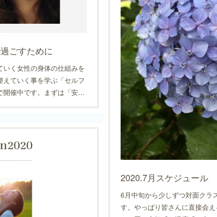
で過ごすために
ていく女性の身体の仕組みを
整えていく事を学ぶ「セルフ
で開催中です。まずは「安…
un
2020
2020.7月スケジュール
6月中旬から少しずつ対面クラ
す。やっぱり皆さんに直接会え