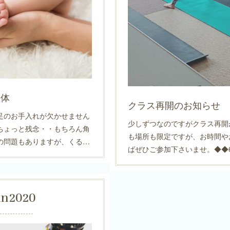
正体
クラス再開のお知らせ
足のお手入れが欠かせません
少しずつなのですがクラス再開
ちょっと残念・・もちろん角
も場所も限定ですが、お時間や
の問題もありますが、くる…
ばぜひご参加下さいませ。◆◆
un
2020