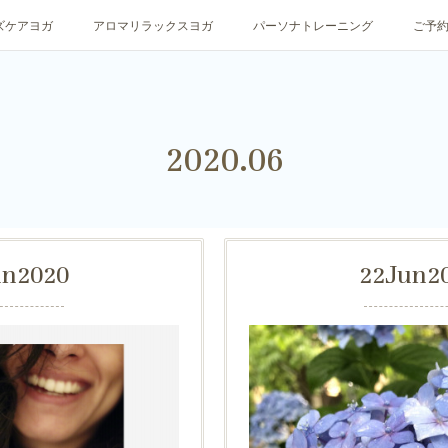
ズケアヨガ
アロマリラックスヨガ
パーソナトレーニング
ご予
2020
.
06
un
2020
22
Jun
2