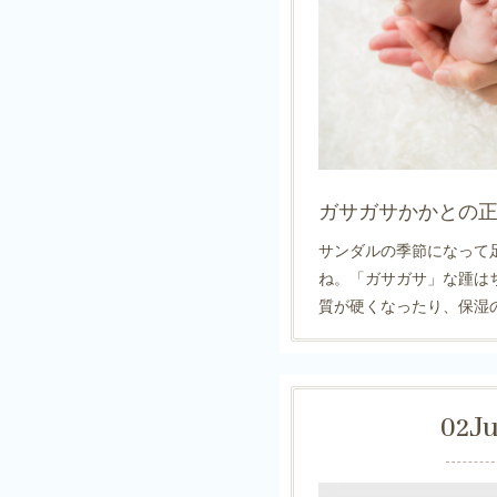
ガサガサかかとの
サンダルの季節になって
ね。「ガサガサ」な踵は
質が硬くなったり、保湿
02
J