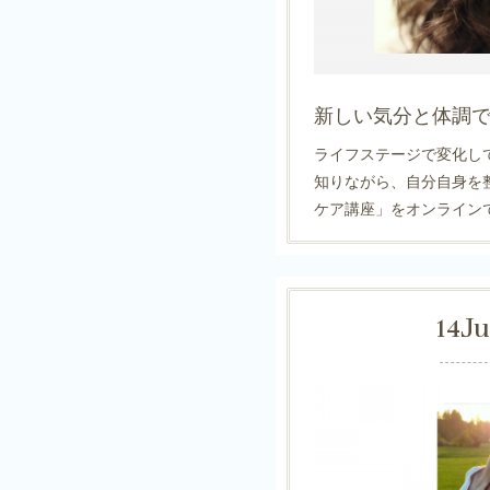
新しい気分と体調
ライフステージで変化し
知りながら、自分自身を
ケア講座」をオンライン
14
J