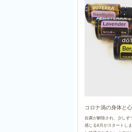
コロナ渦の身体と
自粛が解除され、少しず
感じる6月がスタートし