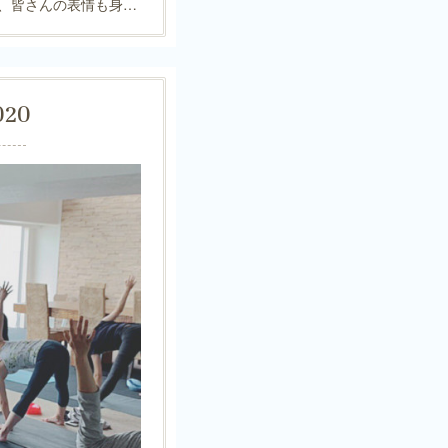
、皆さんの表情も身…
020