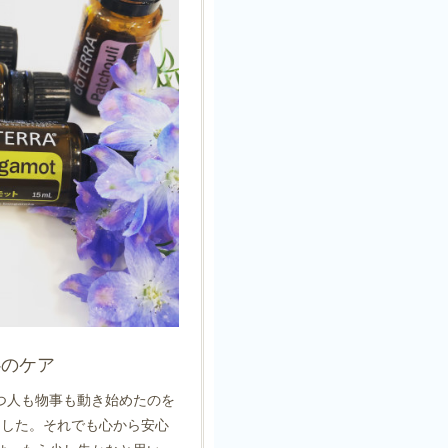
心のケア
つ人も物事も動き始めたのを
ました。それでも心から安心