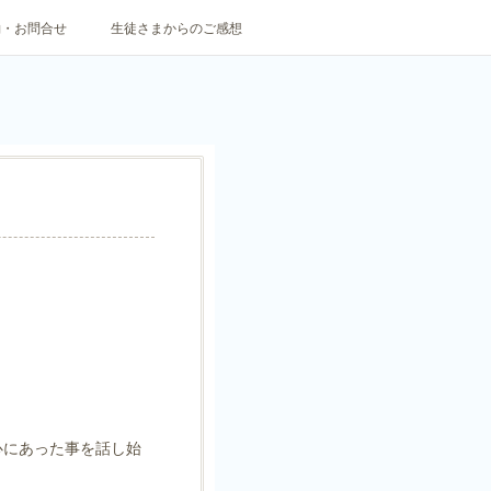
約・お問合せ
生徒さまからのご感想
心にあった事を話し始