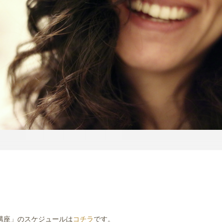
講座」のスケジュールは
コチラ
です。