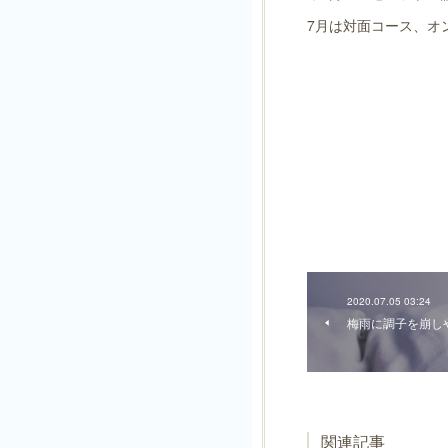
7月は対面コース、オ
2020.07.05 03:24
梅雨に調子を崩し
関連記事