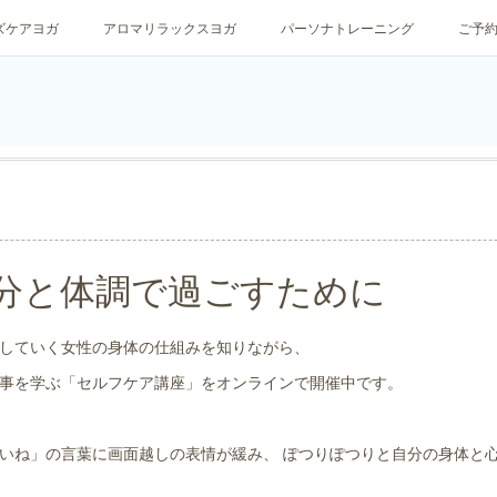
ズケアヨガ
アロマリラックスヨガ
パーソナトレーニング
ご予
分と体調で過ごすために
していく女性の身体の仕組みを知りながら、
事を学ぶ「セルフケア講座」をオンラインで開催中です。
いね」の言葉に画面越しの表情が緩み、 ぽつりぽつりと自分の身体と