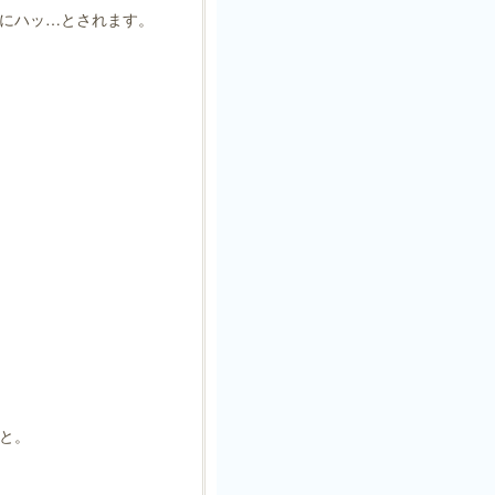
にハッ…とされます。
こと。