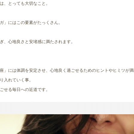
は、とっても大切なこと。
ガ」にはこの要素がたっくさん。
ぎ、心地良さと安堵感に満たされます。
座」には体調を安定させ、心地良く過ごせるためのヒントやヒミツが満
り入れていく事。
ごせる毎日への近道です。