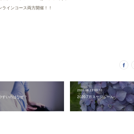
ンラインコース両方開催！！
2020.06.22 03:10
やすいのはなぜ？
2020.7月スケジュール