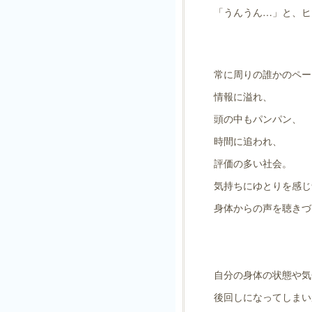
「うんうん…」と、ヒ
常に周りの誰かのペー
情報に溢れ、
頭の中もパンパン、
時間に追われ、
評価の多い社会。
気持ちにゆとりを感じ
身体からの声を聴きづ
自分の身体の状態や気
後回しになってしまい